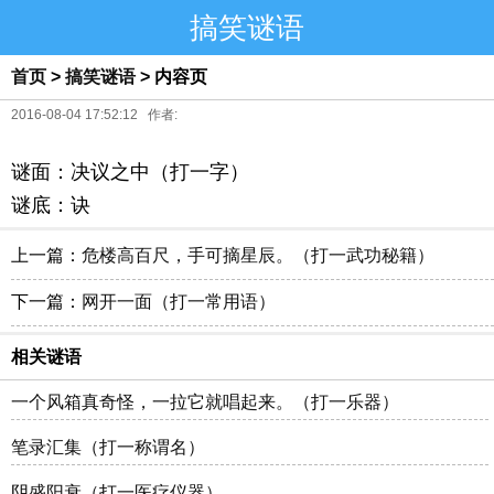
搞笑谜语
首页
>
搞笑谜语
> 内容页
2016-08-04 17:52:12 作者:
谜面：决议之中（打一字）
谜底：诀
上一篇：
危楼高百尺，手可摘星辰。（打一武功秘籍）
下一篇：
网开一面（打一常用语）
相关谜语
一个风箱真奇怪，一拉它就唱起来。（打一乐器）
笔录汇集（打一称谓名）
阴盛阳衰（打一医疗仪器）