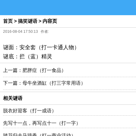
首页
>
搞笑谜语
> 内容页
2016-08-04 17:50:13 作者:
谜面：安全套（打一卡通人物）
谜底：拦（蓝）精灵
上一篇：
肥胖症（打一食品）
下一篇：
母牛坐酒缸（打三字常用语）
相关谜语
脱衣好迎客（打一成语）
先写十一点，再写点十一（打一字）
踏花归去马蹄香（打一商业活动）