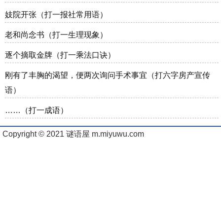
妓院开张（打一报社常用语）
老和尚念书（打一生理现象）
逐个摘取金牌（打一乘法口诀）
刚有了丰胸的渴望，便两次询问手术事宜（打六字房产宣传
语）
……（打一成语）
Copyright © 2021 谜语屋 m.miyuwu.com