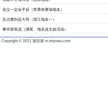
岳父一定会平反（世界杯赛场地名）
五点整到达大同（浙江地名一）
事毕皆风流（调尾、地名连文娱活动）
Copyright © 2021 谜语屋 m.miyuwu.com