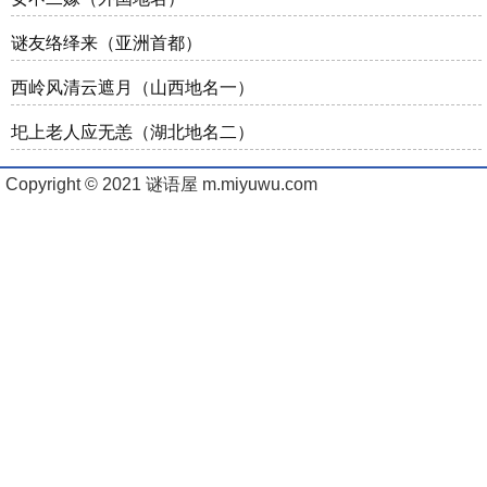
谜友络绎来（亚洲首都）
西岭风清云遮月（山西地名一）
圯上老人应无恙（湖北地名二）
Copyright © 2021 谜语屋 m.miyuwu.com