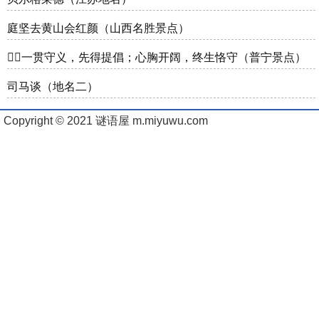
庭坚去黄山会红颜（山西名胜景点）
一贯守义，先得提倡；心胸开阔，终生恪守（普宁景点）
司马谈（地名二）
Copyright © 2021 谜语屋 m.miyuwu.com